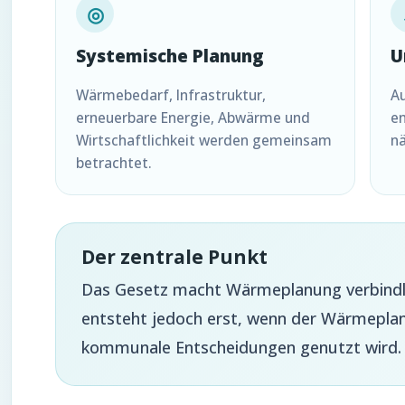
◎
Systemische Planung
U
Wärmebedarf, Infrastruktur,
Au
erneuerbare Energie, Abwärme und
e
Wirtschaftlichkeit werden gemeinsam
nä
betrachtet.
Der zentrale Punkt
Das Gesetz macht Wärmeplanung verbindlic
entsteht jedoch erst, wenn der Wärmeplan
kommunale Entscheidungen genutzt wird.