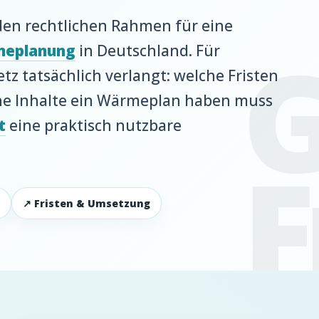
en rechtlichen Rahmen für eine
eplanung
in Deutschland. Für
z tatsächlich verlangt: welche Fristen
lche Inhalte ein Wärmeplan haben muss
t
eine praktisch nutzbare
↗ Fristen & Umsetzung