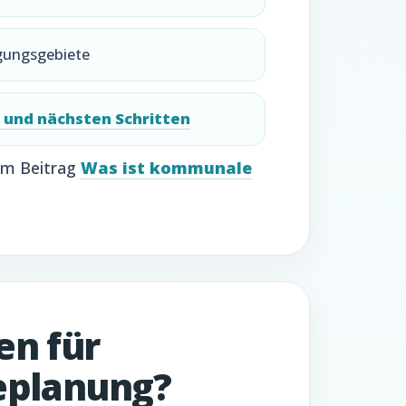
rgungsgebiete
und nächsten Schritten
 im Beitrag
Was ist kommunale
en für
planung?