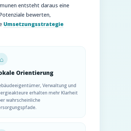
ommunen entsteht daraus eine
 Potenziale bewerten,
ne
Umsetzungsstrategie
⌂
okale Orientierung
ebäudeeigentümer, Verwaltung und
ergieakteure erhalten mehr Klarheit
er wahrscheinliche
ersorgungspfade.