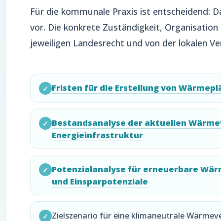
Für die kommunale Praxis ist entscheidend: 
vor. Die konkrete Zuständigkeit, Organisati
jeweiligen Landesrecht und von der lokalen V
Fristen für die Erstellung von Wärmep
✓
Bestandsanalyse der aktuellen Wärme
✓
Energieinfrastruktur
Potenzialanalyse für erneuerbare W
✓
und Einsparpotenziale
Zielszenario für eine klimaneutrale Wärme
✓