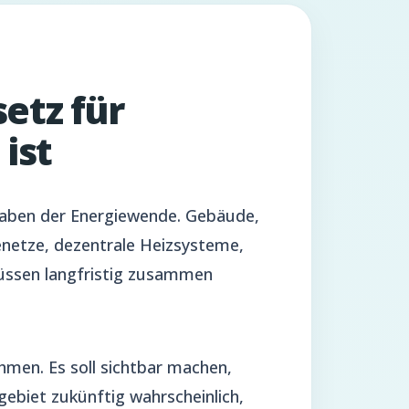
tz für
ist
gaben der Energiewende. Gebäude,
etze, dezentrale Heizsysteme,
ssen langfristig zusammen
men. Es soll sichtbar machen,
biet zukünftig wahrscheinlich,