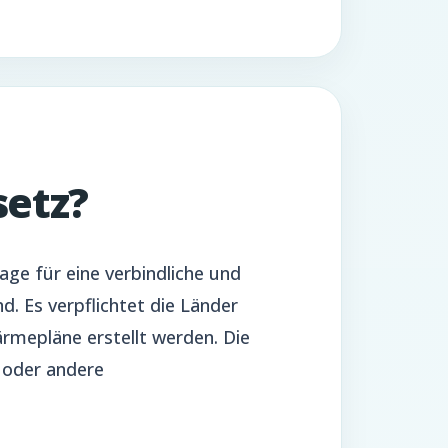
etz?
ge für eine verbindliche und
. Es verpflichtet die Länder
rmepläne erstellt werden. Die
 oder andere