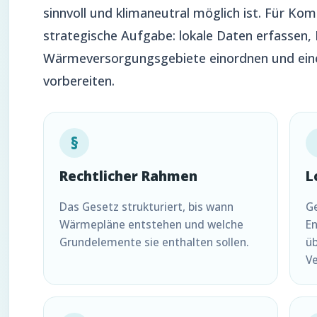
sinnvoll und klimaneutral möglich ist. Für K
strategische Aufgabe: lokale Daten erfassen,
Wärmeversorgungsgebiete einordnen und ei
vorbereiten.
§
Rechtlicher Rahmen
L
Das Gesetz strukturiert, bis wann
G
Wärmepläne entstehen und welche
En
Grundelemente sie enthalten sollen.
üb
V