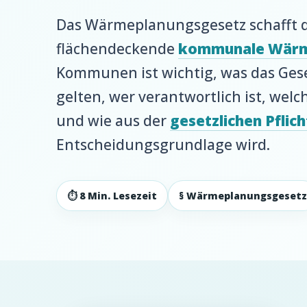
Das Wärmeplanungsgesetz schafft d
flächendeckende
kommunale Wärm
Kommunen ist wichtig, was das Geset
gelten, wer verantwortlich ist, we
und wie aus der
gesetzlichen Pflich
Entscheidungsgrundlage wird.
⏱ 8 Min. Lesezeit
§ Wärmeplanungsgesetz