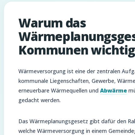
Warum das
Wärmeplanungsgese
Kommunen wichtig 
Wärmeversorgung ist eine der zentralen Auf
kommunale Liegenschaften, Gewerbe, Wärmen
erneuerbare Wärmequellen und
Abwärme
mü
gedacht werden.
Das Wärmeplanungsgesetz gibt dafür den Rah
welche Wärmeversorgung in einem Gemeindege