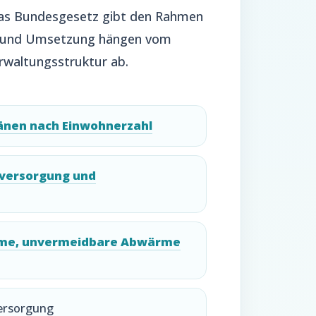
Das Bundesgesetz gibt den Rahmen
on und Umsetzung hängen vom
erwaltungsstruktur ab.
länen nach Einwohnerzahl
versorgung und
ärme, unvermeidbare Abwärme
versorgung