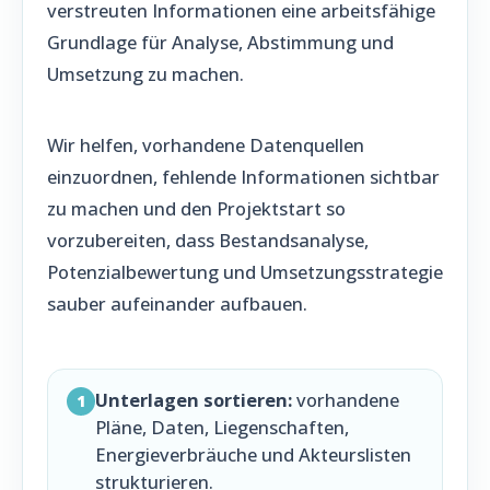
verstreuten Informationen eine arbeitsfähige
Grundlage für Analyse, Abstimmung und
Umsetzung zu machen.
Wir helfen, vorhandene Datenquellen
einzuordnen, fehlende Informationen sichtbar
zu machen und den Projektstart so
vorzubereiten, dass Bestandsanalyse,
Potenzialbewertung und Umsetzungsstrategie
sauber aufeinander aufbauen.
Unterlagen sortieren:
vorhandene
1
Pläne, Daten, Liegenschaften,
Energieverbräuche und Akteurslisten
strukturieren.