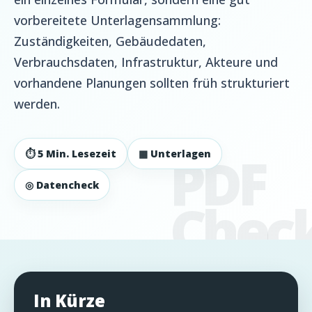
vorbereitete Unterlagensammlung:
Zuständigkeiten, Gebäudedaten,
Verbrauchsdaten, Infrastruktur, Akteure und
vorhandene Planungen sollten früh strukturiert
werden.
⏱ 5 Min. Lesezeit
▦ Unterlagen
◎ Datencheck
In Kürze