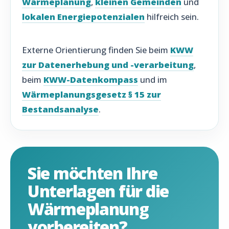
Wärmeplanung
,
kleinen Gemeinden
und
lokalen Energiepotenzialen
hilfreich sein.
Externe Orientierung finden Sie beim
KWW
zur Datenerhebung und -verarbeitung
,
beim
KWW-Datenkompass
und im
Wärmeplanungsgesetz § 15 zur
Bestandsanalyse
.
Sie möchten Ihre
Unterlagen für die
Wärmeplanung
vorbereiten?