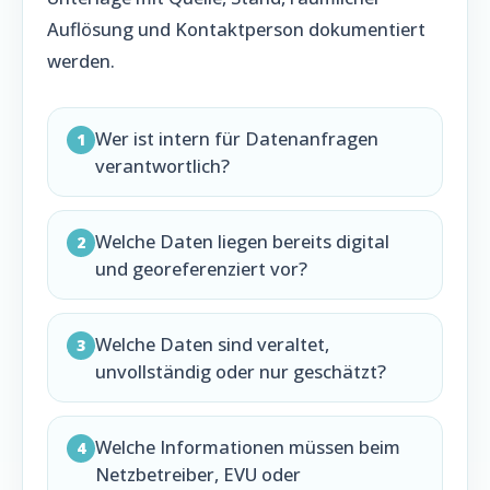
Auflösung und Kontaktperson dokumentiert
werden.
Wer ist intern für Datenanfragen
1
verantwortlich?
Welche Daten liegen bereits digital
2
und georeferenziert vor?
Welche Daten sind veraltet,
3
unvollständig oder nur geschätzt?
Welche Informationen müssen beim
4
Netzbetreiber, EVU oder