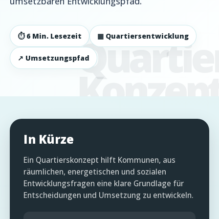
umsetzbaren Entwicklungspfad.
⏱ 6 Min. Lesezeit
▦ Quartiersentwicklung
↗ Umsetzungspfad
In Kürze
Ein Quartierskonzept hilft Kommunen, aus
räumlichen, energetischen und sozialen
Entwicklungsfragen eine klare Grundlage für
Entscheidungen und Umsetzung zu entwickeln.