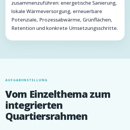
zusammenzuführen: energetische Sanierung,
lokale Wärmeversorgung, erneuerbare
Potenziale, Prozessabwärme, Grünflächen,
Retention und konkrete Umsetzungsschritte.
AUFGABENSTELLUNG
Vom Einzelthema zum
integrierten
Quartiersrahmen