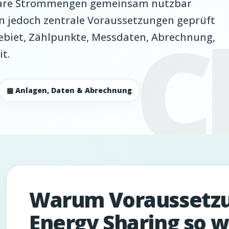
rbare Strommengen gemeinsam nutzbar
n jedoch zentrale Voraussetzungen geprüft
ebiet, Zählpunkte, Messdaten, Abrechnung,
t.
▦ Anlagen, Daten & Abrechnung
Warum Voraussetzu
Energy Sharing so w