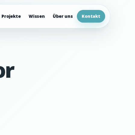
Projekte
Wissen
Über uns
Kontakt
or