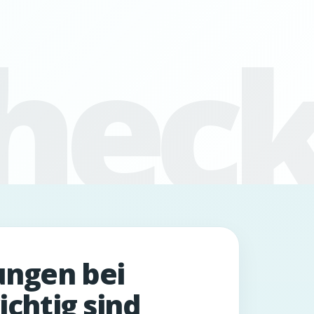
ngen bei
ichtig sind