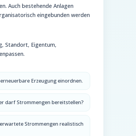
en. Auch bestehende Anlagen
 organisatorisch eingebunden werden
g, Standort, Eigentum,
enpassen.
e erneuerbare Erzeugung einordnen.
er darf Strommengen bereitstellen?
erwartete Strommengen realistisch