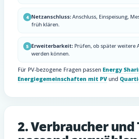
Netzanschluss:
Anschluss, Einspeisung, Me
4
früh klären.
Erweiterbarkeit:
Prüfen, ob später weitere 
5
werden können.
Für PV-bezogene Fragen passen
Energy Shar
Energiegemeinschaften mit PV
und
Quarti
2. Verbraucher und