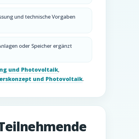
ssung und technische Vorgaben
Anlagen oder Speicher ergänzt
ing und Photovoltaik
,
erskonzept und Photovoltaik
.
 Teilnehmende