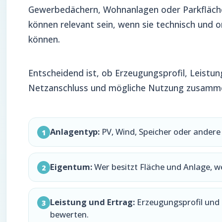
Gewerbedächern, Wohnanlagen oder Parkfläch
können relevant sein, wenn sie technisch und
können.
Entscheidend ist, ob Erzeugungsprofil, Leistun
Netzanschluss und mögliche Nutzung zusamm
Anlagentyp:
PV, Wind, Speicher oder ander
1
Eigentum:
Wer besitzt Fläche und Anlage, w
2
Leistung und Ertrag:
Erzeugungsprofil und 
3
bewerten.