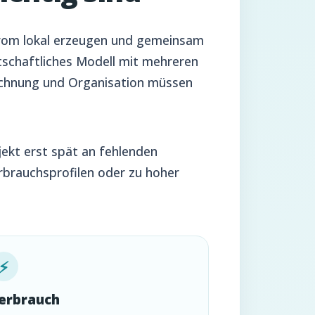
Strom lokal erzeugen und gemeinsam
rtschaftliches Modell mit mehreren
echnung und Organisation müssen
jekt erst spät an fehlenden
rbrauchsprofilen oder zu hoher
⚡
erbrauch